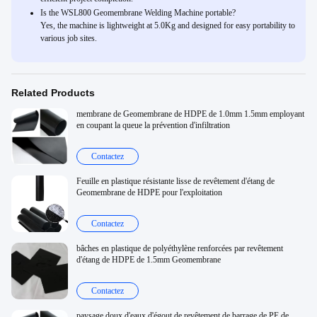
Is the WSL800 Geomembrane Welding Machine portable?
Yes, the machine is lightweight at 5.0Kg and designed for easy portability to
various job sites.
Related Products
membrane de Geomembrane de HDPE de 1.0mm 1.5mm employant
en coupant la queue la prévention d'infiltration
Contactez
Feuille en plastique résistante lisse de revêtement d'étang de
Geomembrane de HDPE pour l'exploitation
Contactez
bâches en plastique de polyéthylène renforcées par revêtement
d'étang de HDPE de 1.5mm Geomembrane
Contactez
paysage doux d'eaux d'égout de revêtement de barrage de PE de