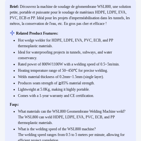
Brief:
Découvrez la machine de soudage de géomembrane WSL800, une solution
petite, portable et puissante pour le soudage de matériaux HDPE, LDPE, EVA,
PVC, ECB et PP. Idéal pour les projets d'imperméabilisation dans les tunnels, les
métros, la conservation de l'eau, etc. En gros pas cher et efficace !
Related Product Features:
Hot wedge welder for HDPE, LDPE, EVA, PVC, ECB, and PP
thermoplastic materials.
Ideal for waterproofing projects in tunnels, subways, and water
conservancy.
Rated power of 800W/1100W with a welding speed of 0.5~5m/min.
Heating temperature range of 50~450℃ for precise welding.
Welds material thickness of 0.2mm~1.5mm (single layer).
Produces seam strength of ≧85% material strength.
Lightweight at 5.0Kg, making it highly portable.
Comes with a 1-year warranty and CE certification.
Faqs:
What materials can the WSL800 Geomembrane Welding Machine weld?
The WSL800 can weld HDPE, LDPE, EVA, PVC, ECB, and PP
thermoplastic materials.
What is the welding speed of the WSL800 machine?
The welding speed ranges from 0.5 to 5 meters per minute, allowing for
efficient project completion.