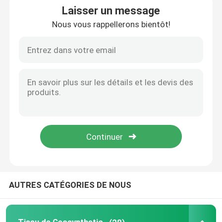
Laisser un message
Nous vous rappellerons bientôt!
Maison
AUTRES CATÉGORIES DE NOUS
Produits
vidéos