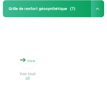
Grille de renfort géosynthétique
(7)
Geomembrane composé
Réseau de drainage composite
3D Geomat
Machine de soudure de Geomembrane
view
Voir tout
all