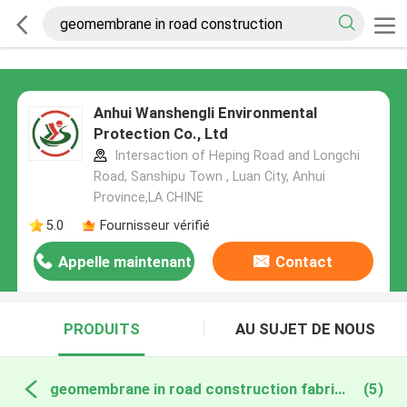
Anhui Wanshengli Environmental
Protection Co., Ltd
Intersaction of Heping Road and Longchi
Road, Sanshipu Town , Luan City, Anhui
Province,LA CHINE
5.0
Fournisseur vérifié
Appelle maintenant
Contact
PRODUITS
AU SUJET DE NOUS
geomembrane in road construction fabrication en ligne
(5)